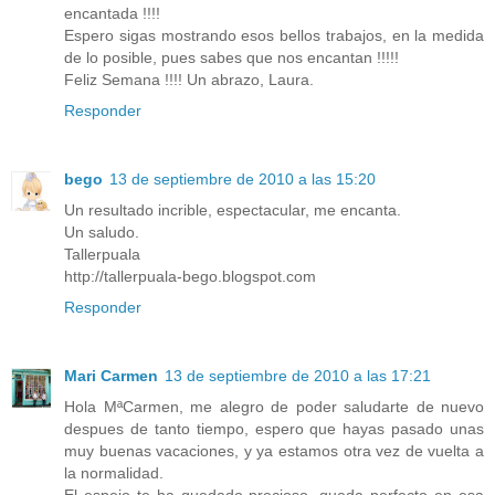
encantada !!!!
Espero sigas mostrando esos bellos trabajos, en la medida
de lo posible, pues sabes que nos encantan !!!!!
Feliz Semana !!!! Un abrazo, Laura.
Responder
bego
13 de septiembre de 2010 a las 15:20
Un resultado incrible, espectacular, me encanta.
Un saludo.
Tallerpuala
http://tallerpuala-bego.blogspot.com
Responder
Mari Carmen
13 de septiembre de 2010 a las 17:21
Hola MªCarmen, me alegro de poder saludarte de nuevo
despues de tanto tiempo, espero que hayas pasado unas
muy buenas vacaciones, y ya estamos otra vez de vuelta a
la normalidad.
El espejo te ha quedado precioso, queda perfecto en esa