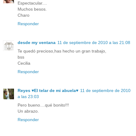
Espectacular....
Muchos besos.
Charo
Responder
desde my ventana
11 de septiembre de 2010 a las 21:08
Te quedó precioso,has hecho un gran trabajo,
bss
Cecilia
Responder
Reyes ♥El telar de mi abuela♥
11 de septiembre de 2010
a las 23:03
Pero bueno....qué bonito!!!
Un abrazo.
Responder