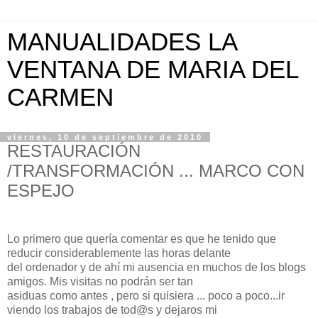
MANUALIDADES LA
VENTANA DE MARIA DEL
CARMEN
viernes, 10 de septiembre de 2010
RESTAURACIÓN
/TRANSFORMACIÓN ... MARCO CON
ESPEJO
Lo primero que quería comentar es que he tenido que
reducir considerablemente las horas delante
del ordenador y de ahí mi ausencia en muchos de los blogs
amigos. Mis visitas no podrán ser tan
asiduas como antes , pero si quisiera ... poco a poco...ir
viendo los trabajos de tod@s y dejaros mi