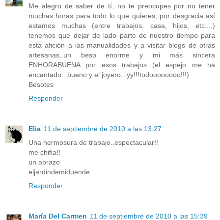
Me alegro de saber de tí, no te preocupes por no tener
muchas horas para todo lo que quieres, por desgracia así
estamos muchas (entre trabajos, casa, hijos, etc....)
tenemos que dejar de lado parte de nuestro tiempo para
esta afición a las manualidades y a visitar blogs de otras
artesanas..un beso enorme y mi más sincera
ENHORABUENA por esos trabajos (el espejo me ha
encantado...bueno y el joyero...yy!!!todoooooooo!!!)
Besotes
Responder
Elia
11 de septiembre de 2010 a las 13:27
Una hermosura de trabajo..espectacular!!
me chifla!!
un abrazo
eljardindemiduende
Responder
María Del Carmen
11 de septiembre de 2010 a las 15:39