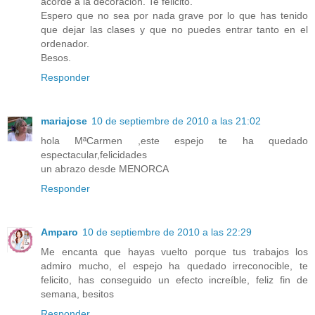
acorde a la decoración. Te felicito.
Espero que no sea por nada grave por lo que has tenido
que dejar las clases y que no puedes entrar tanto en el
ordenador.
Besos.
Responder
mariajose
10 de septiembre de 2010 a las 21:02
hola MªCarmen ,este espejo te ha quedado
espectacular,felicidades
un abrazo desde MENORCA
Responder
Amparo
10 de septiembre de 2010 a las 22:29
Me encanta que hayas vuelto porque tus trabajos los
admiro mucho, el espejo ha quedado irreconocible, te
felicito, has conseguido un efecto increíble, feliz fin de
semana, besitos
Responder