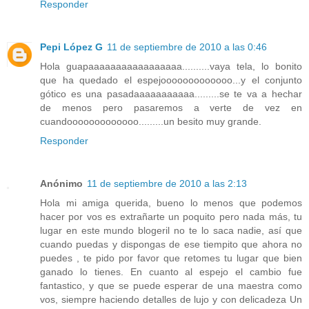
Responder
Pepi López G
11 de septiembre de 2010 a las 0:46
Hola guapaaaaaaaaaaaaaaaaa..........vaya tela, lo bonito
que ha quedado el espejooooooooooooo...y el conjunto
gótico es una pasadaaaaaaaaaaa.........se te va a hechar
de menos pero pasaremos a verte de vez en
cuandooooooooooooo.........un besito muy grande.
Responder
Anónimo
11 de septiembre de 2010 a las 2:13
Hola mi amiga querida, bueno lo menos que podemos
hacer por vos es extrañarte un poquito pero nada más, tu
lugar en este mundo blogeril no te lo saca nadie, así que
cuando puedas y dispongas de ese tiempito que ahora no
puedes , te pido por favor que retomes tu lugar que bien
ganado lo tienes. En cuanto al espejo el cambio fue
fantastico, y que se puede esperar de una maestra como
vos, siempre haciendo detalles de lujo y con delicadeza Un