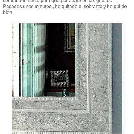
central del marco para que penetrara en las grietas.
Pasados unos minutos , he quitado el sobrante y he pulido
bien