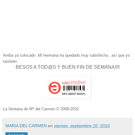
Arriba ya colocado .Mi hermana ha quedado muy satisfecha , así que yo
también
BESOS A TOD@S Y BUEN FIN DE SEMANA!!!!
La Ventana de Mª del Carmen
©
20
09-2010
MARIA DEL CARMEN
en
viernes, septiembre 10, 2010